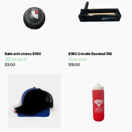
Balle anti-stress B360
B360 Crécelle Baseball 360
1837 en stock
20 en stock
$3.00
$19.00