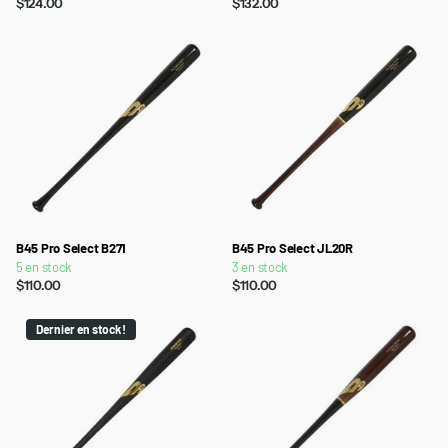
$124.00
$132.00
B45 Pro Select B271
B45 Pro Select JL20R
5 en stock
3 en stock
$110.00
$110.00
Dernier en stock !