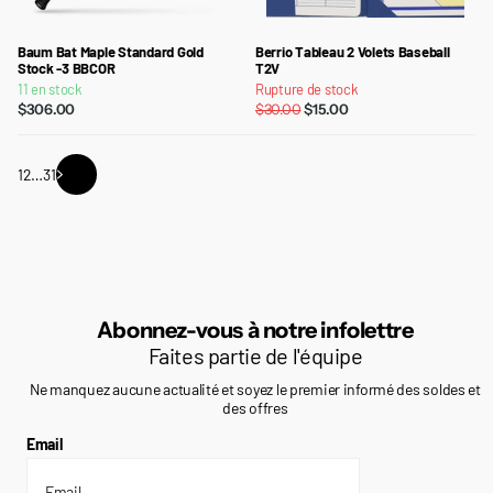
Baum Bat Maple Standard Gold
Berrio Tableau 2 Volets Baseball
Stock -3 BBCOR
T2V
11 en stock
Rupture de stock
$306.00
$30.00
$15.00
1
2
…
31
Abonnez-vous à notre infolettre
Faites partie de l'équipe
Ne manquez aucune actualité et soyez le premier informé des soldes et
des offres
Email