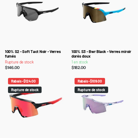
100% S2 - Soft Tact Noir - Verres
100% S3 - Bwr Black - Verres miroir
fumés
dorés doux
Rupture de stock
1 en stock
$146.00
$182.00
Rabais -$124.00
Rabais -$109.00
Rupture de stock
Rupture de stock