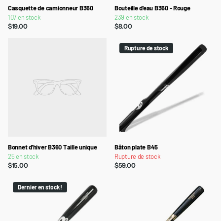
Casquette de camionneur B360
Bouteille d'eau B360 - Rouge
107 en stock
239 en stock
$19.00
$8.00
Rupture de stock
Bonnet d'hiver B360 Taille unique
Bâton plate B45
25 en stock
Rupture de stock
$15.00
$59.00
Dernier en stock !