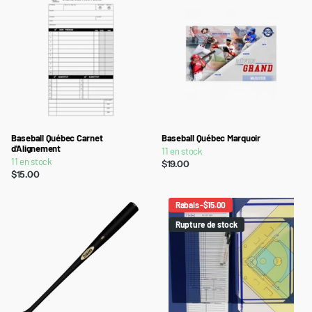
Baseball Québec Carnet
Baseball Québec Marquoir
d'Alignement
11 en stock
11 en stock
$19.00
$15.00
Rabais -$15.00
Rupture de stock