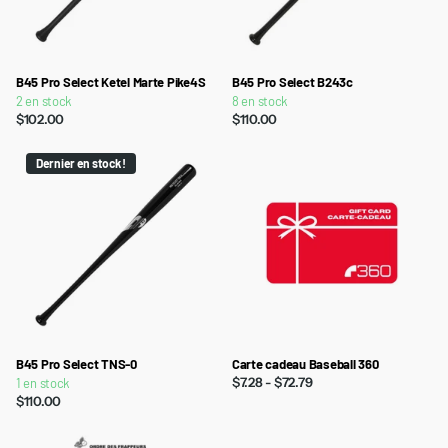
B45 Pro Select Ketel Marte Pike4S
B45 Pro Select B243c
2 en stock
8 en stock
$102.00
$110.00
Dernier en stock !
B45 Pro Select TNS-0
Carte cadeau Baseball 360
$7.28
- $72.79
1 en stock
$110.00