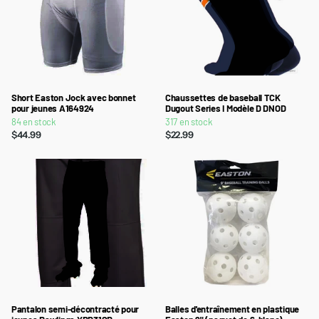
Short Easton Jock avec bonnet
Chaussettes de baseball TCK
pour jeunes A164924
Dugout Series I Modèle D DNOD
84 en stock
317 en stock
$44.99
$22.99
Pantalon semi-décontracté pour
Balles d'entraînement en plastique