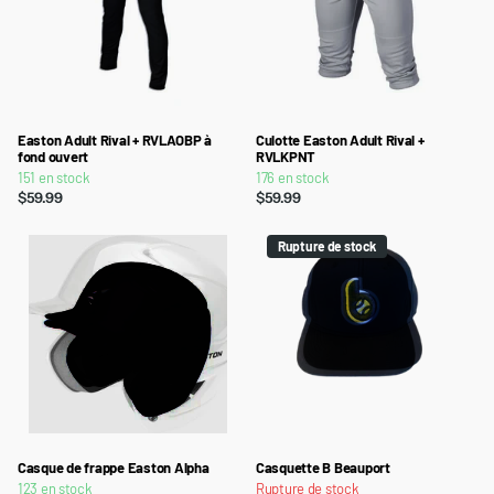
Easton Adult Rival + RVLAOBP à
Culotte Easton Adult Rival +
fond ouvert
RVLKPNT
151 en stock
176 en stock
$59.99
$59.99
Rupture de stock
Casque de frappe Easton Alpha
Casquette B Beauport
123 en stock
Rupture de stock