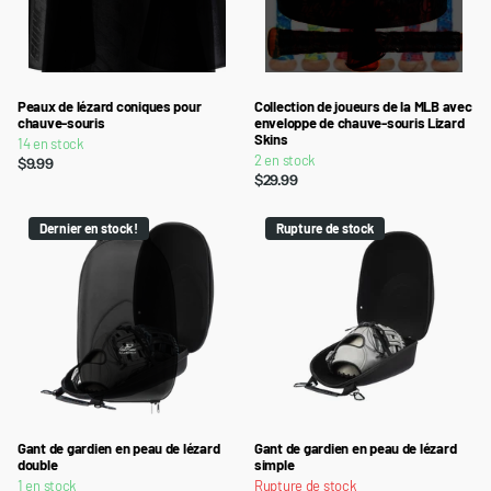
Peaux de lézard coniques pour
Collection de joueurs de la MLB avec
chauve-souris
enveloppe de chauve-souris Lizard
Skins
14 en stock
2 en stock
$9.99
$29.99
Dernier en stock !
Rupture de stock
Gant de gardien en peau de lézard
Gant de gardien en peau de lézard
double
simple
1 en stock
Rupture de stock